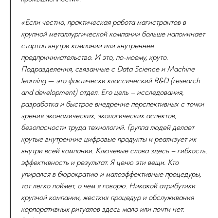
«Если честно, практическая работа магистрантов в
крупной металлургической компании больше напоминает
стартап внутри компании или внутреннее
предпринимательство. И это, по-моему, круто.
Подразделения, связанные с Data Science и Machine
learning — это фактически классический R&D (research
and development) отдел. Его цель – исследования,
разработка и быстрое внедрение перспективных с точки
зрения экономических, экологических аспектов,
безопасности труда технологий. Группа людей делает
крутые внутренние цифровые продукты и реализует их
внутри всей компании. Ключевые слова здесь – гибкость,
эффективность и результат. Я ценю эти вещи. Кто
упирался в бюрократию и малоэффективные процедуры,
тот легко поймет, о чем я говорю. Никакой атрибутики
крупной компании, жестких процедур и обслуживания
корпоративных ритуалов здесь мало или почти нет.