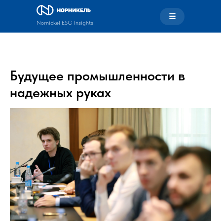
☰
Nornickel ESG Insights
Будущее промышленности в
надежных руках