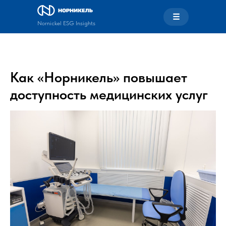
☰
Nornickel ESG Insights
Как «Норникель» повышает
доступность медицинских услуг