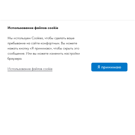
Использование файлов cookie
Мы используем Cookies, чтобы сделать ваше
пребывание на сайте комфортным. Вы можете
нажать кнопку «Я принимаю», чтобы скрыть это
сообщение. Или вы можете изменить настройки
браузера.
Я принимаю
Использование файлов cookie
Личный опыт
Фото месяца
Подписаться на рассылку