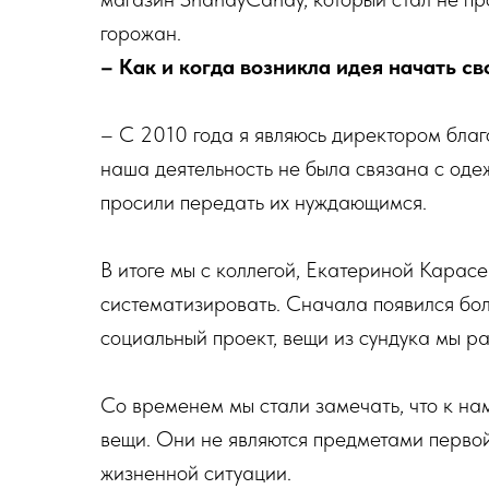
горожан.
– Как и когда возникла идея начать св
– С 2010 года я являюсь директором благ
наша деятельность не была связана с оде
просили передать их нуждающимся.
В итоге мы с коллегой, Екатериной Карасе
систематизировать. Сначала появился бол
социальный проект, вещи из сундука мы р
Со временем мы стали замечать, что к на
вещи. Они не являются предметами перво
жизненной ситуации.