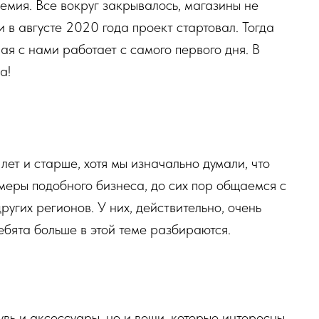
демия. Все вокруг закрывалось, магазины не
и в августе 2020 года проект стартовал. Тогда
ая с нами работает с самого первого дня. В
а!
т и старше, хотя мы изначально думали, что
меры подобного бизнеса, до сих пор общаемся с
ругих регионов. У них, действительно, очень
бята больше в этой теме разбираются.
увь и аксессуары, но и вещи, которые интересны