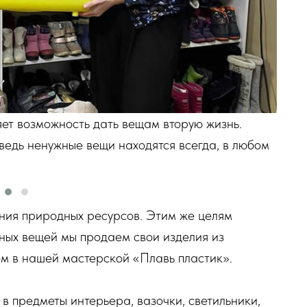
ет возможность дать вещам вторую жизнь.
Ека
 ведь ненужные вещи находятся всегда, в любом
Счи
дом
ения природных ресурсов. Этим же целям
ных вещей мы продаем свои изделия из
ем в нашей мастерской «Плавь пластик».
 предметы интерьера, вазочки, светильники,