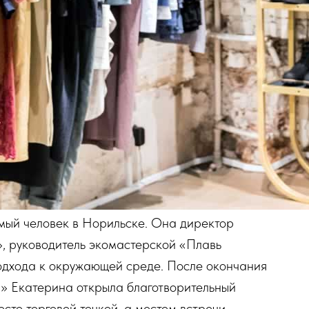
мый человек в Норильске. Она директор
», руководитель экомастерской «Плавь
подхода к окружающей среде. После окончания
 Екатерина открыла благотворительный
сто торговой точкой, а местом встречи