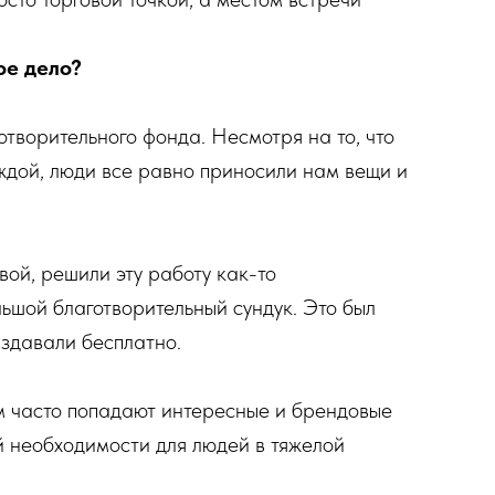
ое дело?
отворительного фонда. Несмотря на то, что
ждой, люди все равно приносили нам вещи и
вой, решили эту работу как-то
ьшой благотворительный сундук. Это был
аздавали бесплатно.
м часто попадают интересные и брендовые
й необходимости для людей в тяжелой