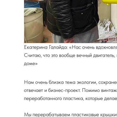
знь.
Екатерина Галайда: «Нас очень вдохновля
, в любом
Считаю, что это вообще вечный двигатель,
доме»
Нам очень близка тема экологии, сохран
отвечает и бизнес-проект. Помимо винтаж
переработанного пластика, которые дела
Мы перерабатываем пластиковые крышки в