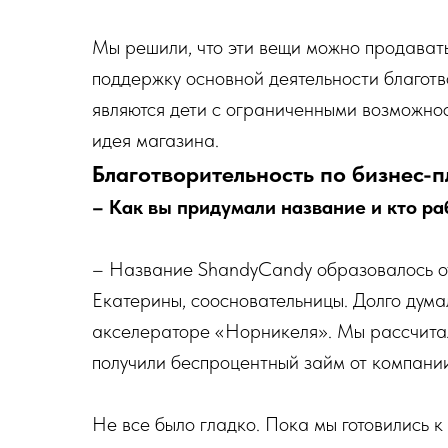
Мы решили, что эти вещи можно продавать
поддержку основной деятельности благотв
являются дети с ограниченными возможнос
идея магазина.
Благотворительность по бизнес-
– Как вы придумали название и кто ра
– Название ShandyCandy образовалось от
Екатерины, соосновательницы. Долго думал
акселераторе «Норникеля». Мы рассчитал
получили беспроцентный займ от компании
Не все было гладко. Пока мы готовились к