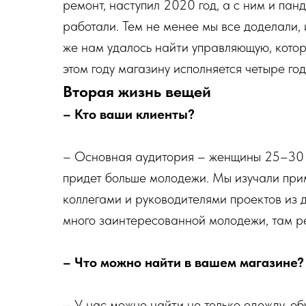
ремонт, наступил 2020 год, а с ним и пан
работали. Тем не менее мы все доделали, 
же нам удалось найти управляющую, котор
этом году магазину исполняется четыре год
Вторая жизнь вещей
– Кто ваши клиенты?
– Основная аудитория – женщины 25–30 ле
придет больше молодежи. Мы изучали при
коллегами и руководителями проектов из д
много заинтересованной молодежи, там ре
– Что можно найти в вашем магазине?
– У нас можно найти не только одежду, об