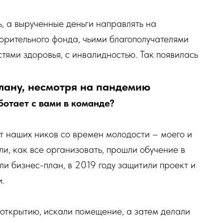
, а вырученные деньги направлять на
орительного фонда, чьими благополучателями
тями здоровья, с инвалидностью. Так появилась
плану, несмотря на пандемию
ботает с вами в команде?
 наших ников со времен молодости – моего и
и, как все организовать, прошли обучение в
и бизнес-план, в 2019 году защитили проект и
.
 открытию, искали помещение, а затем делали