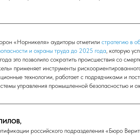
сторон «Норникеля» аудиторы отметили
стратегию в о
опасности и охраны труда до 2025 года
, которую ус
года это позволило сократить происшествия со смерт
кель» применяет инструменты рискоориентированного
ционные технологии, работает с подрядчиками и пос
истемы управления промышленной безопасностью и ох
ПИЛОВ,
ртификации российского подразделения «Бюро Вери