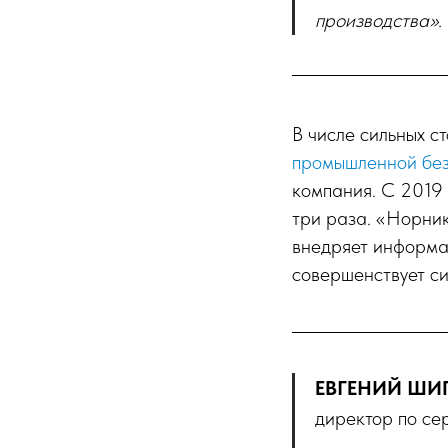
производства».
В числе сильных 
промышленной без
компания. С 2019 
три раза. «Норни
внедряет информа
совершенствует с
ЕВГЕНИЙ ШИ
директор по се