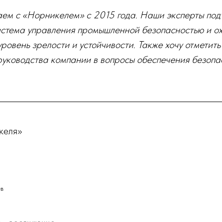
ем с «Норникелем» с 2015 года. Наши эксперты под
стема управления промышленной безопасностью и о
ровень зрелости и устойчивости. Также хочу отметит
руководства компании в вопросы обеспечения безопа
келя»
ёв