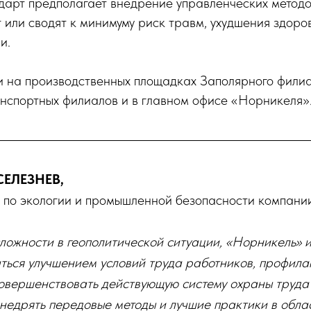
дарт предполагает внедрение управленческих методо
 или сводят к минимуму риск травм, ухудшения здоро
и.
и на производственных площадках Заполярного фили
анспортных филиалов и в главном офисе «Норникеля»
ЕЛЕЗНЕВ,
 по экологии и промышленной безопасности компани
ложности в геополитической ситуации, «Норникель» и
ться улучшением условий труда работников, профила
овершенствовать действующую систему охраны труд
внедрять передовые методы и лучшие практики в обла