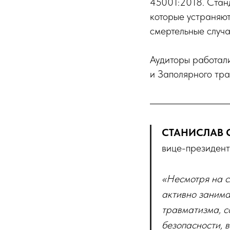
45001:2018. Стан
которые устраняют
смертельные случа
Аудиторы работал
и Заполярного тр
СТАНИСЛАВ С
вице-президент
«Несмотря на с
активно занима
травматизма, с
безопасности, 