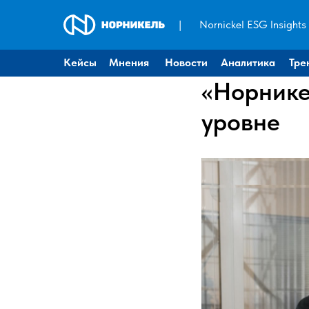
|
Nornickel ESG Insights
Кейсы
Мнения
Новости
Аналитика
Тре
«Норнике
уровне