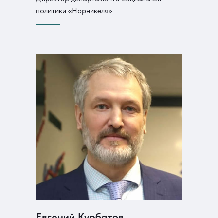
политики «Норникеля»
Евгений Курбатов