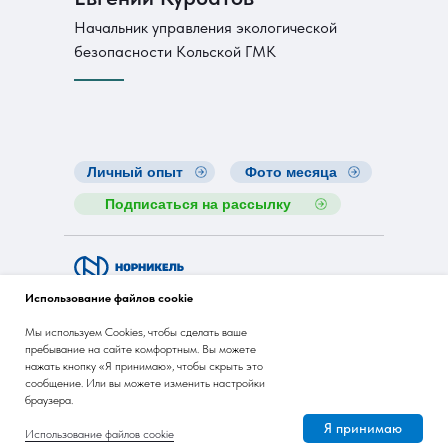
Начальник управления экологической
безопасности Кольской ГМК
Личный опыт
Фото месяца
Подписаться на рассылку
Nornickel ESG Insights
Использование файлов cookie
Мы используем Cookies, чтобы сделать ваше
pr@nornik.ru
пребывание на сайте комфортным. Вы можете
нажать кнопку «Я принимаю», чтобы скрыть это
сообщение. Или вы можете изменить настройки
браузера.
© 2008-2026 ПАО «ГМК «Норильский никель»
Я принимаю
Использование файлов cookie