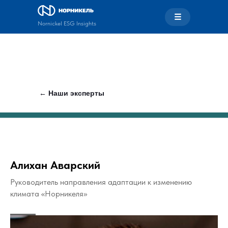
☰
Nornickel ESG Insights
← Наши эксперты
Алихан Аварский
Руководитель направления адаптации к изменению
климата «Норникеля»