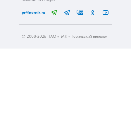
Nornickel ESG Insights
pr@nornik.ru
© 2008-2026 ПАО «ГМК «Норильский никель»