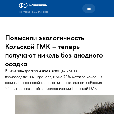
☰
Nornickel ESG Insights
Повысили экологичность
Кольской ГМК – теперь
получают никель без анодного
осадка
В цехе электролиза никеля запущен новый
производственный процесс, и уже 70% металла компания
производит по новой технологии. На телеканале «Россия
24» вышел сюжет об экомодернизации Кольской ГМК.