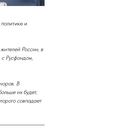
 политике и
жителей России, в
 с Русфондом,
норов. В
ольше их будет,
оторого совпадает