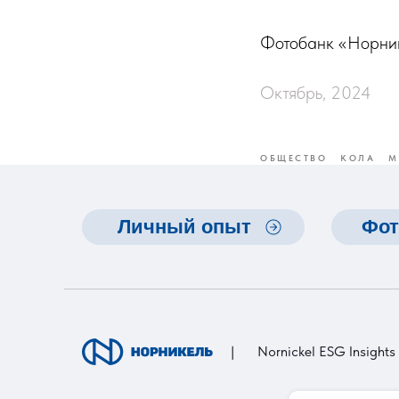
Фотобанк «Норни
Октябрь, 2024
ОБЩЕСТВО
КОЛА
М
Личный опыт
Фот
|
Nornickel ESG Insights