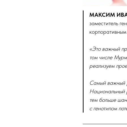
МАКСИМ ИВ
заместитель ге
корпоративным
«Это важный пр
том числе Мурм
реализуем прое
Самый важный р
Национальный р
тем больше шан
с генотипом по