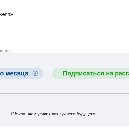
келя»
НЕНИЕ
о месяца
Подписаться на рас
|
Объединяем усилия для лучшего будущего