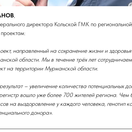
АНОВ
,
нерального директора Кольской ГМК по региональной
 проектам:
оект, направленный на сохранение жизни и здоровья 
анской области. Мы в течение трёх лет сотрудничаем
кт на территории Мурманской области.
езультат – увеличение количества потенциальных до
егистр вошло уже более 700 жителей региона. Чем б
сов на выздоровление у каждого человека, генотип к
тенциального донора»
.