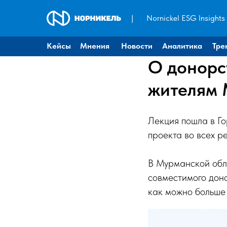
|
Nornickel ESG Insights
Кейсы
Мнения
Новости
Аналитика
Тре
О донорс
жителям 
Лекция пошла в Го
проекта во всех р
В Мурманской обл
совместимого доно
как можно больше