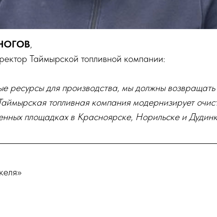
НОГОВ
,
ректор Таймырской топливной компании:
ые ресурсы для производства, мы должны возвращать
о Таймырская топливная компания модернизирует очи
енных площадках в Красноярске, Норильске и Дудин
келя»