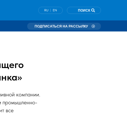
|
RU
EN
ПОИСК
ПОДПИСАТЬСЯ НА РАССЫЛКУ
ащего
анка»
ливной компании.
и промышленно-
ит все