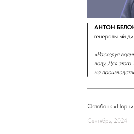
АНТОН БЕЛО
генеральный ди
«Расходуя водн
воду. Для этог
на производств
Фотобанк «Норни
Сентябрь, 2024