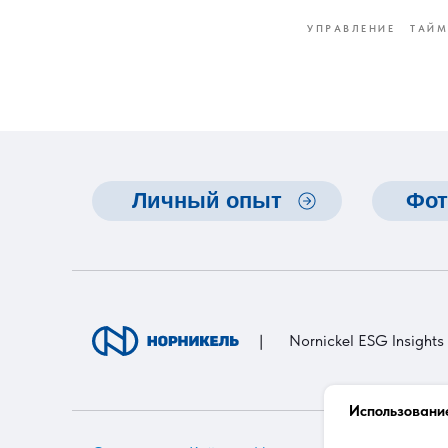
УПРАВЛЕНИЕ
ТАЙМ
Личный опыт
Фот
|
Nornickel ESG Insights
Использование