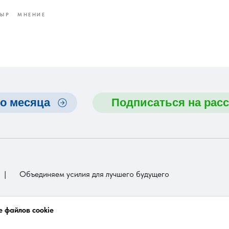
ЫР
МНЕНИЕ
о месяца
Подписаться на рас
|
Объединяем усилия для лучшего будущего
 файлов cookie