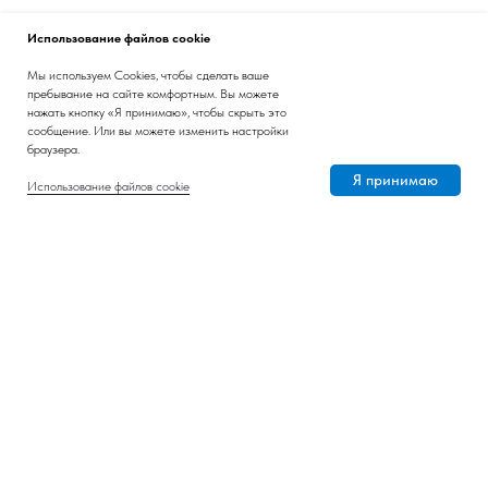
Использование файлов cookie
Мы используем Cookies, чтобы сделать ваше
пребывание на сайте комфортным. Вы можете
нажать кнопку «Я принимаю», чтобы скрыть это
сообщение. Или вы можете изменить настройки
браузера.
Я принимаю
Использование файлов cookie
Личный опыт
Фото месяца
Подписаться на рассылку
Nornickel ESG Insights