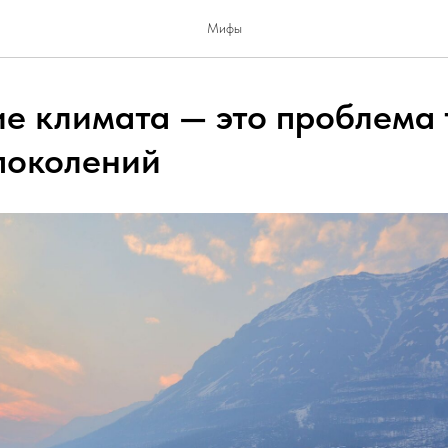
Мифы
е климата — это проблема 
поколений