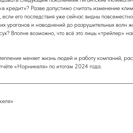
«в кредит»? Разве допустимо считать изменение кли
, если его последствия уже сейчас видны повсеместн
ких ураганов и наводнений до разрушительных волн 
сух? Вполне возможно, что всё это лишь «трейлер» н
тепление меняет жизнь людей и работу компаний, ра
тчёте «Норникеля» по итогам 2024 года.
келя»