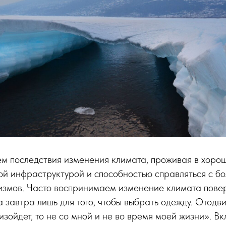
м последствия изменения климата, проживая в хоро
ой инфраструктурой и способностью справляться с б
измов. Часто воспринимаем изменение климата повер
а завтра лишь для того, чтобы выбрать одежду. Отодв
изойдет, то не со мной и не во время моей жизни». В