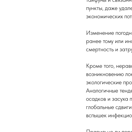
пункты, даже удал
экономических пот
Изменение погодн
ранее тому или ин
смертность и затр
Кроме того, нерав
возникновению лок
экологические пр
Аналогичные тенде
осадков и засуха
глобальные сдвиги
вспышек инфекцио
Правильно ли пер