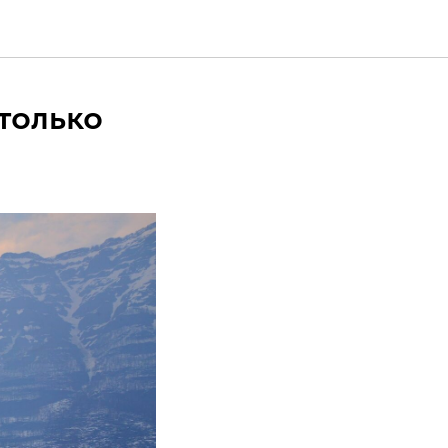
только