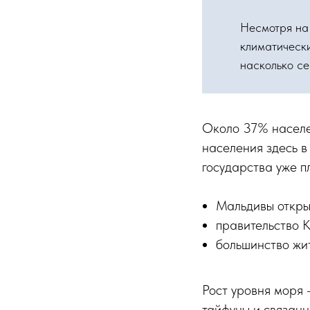
Несмотря на 
климатическ
насколько с
Около 37% населен
населения здесь 
государства уже п
Мальдивы открыл
правительство 
большинство жи
Рост уровня моря 
тайфуны и связан