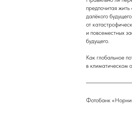
предпочитая жить 
далёкого будущего
от катастрофичес
и повсеместных за
будущего.
Как глобальное по
в климатическом о
Фотобанк «Норни