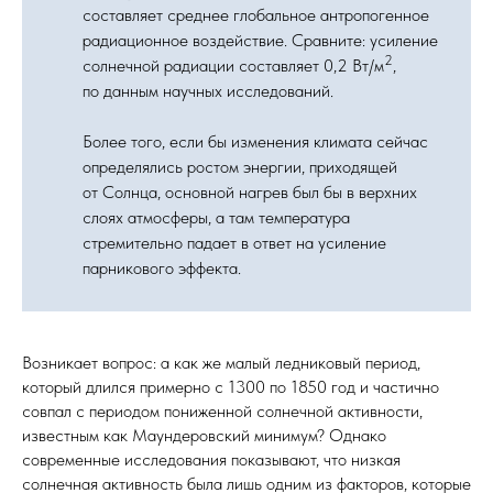
составляет среднее глобальное антропогенное
радиационное воздействие. Сравните: усиление
2
солнечной радиации составляет 0,2 Вт/м
,
по данным научных исследований.
Более того, если бы изменения климата сейчас
определялись ростом энергии, приходящей
от Солнца, основной нагрев был бы в верхних
слоях атмосферы, а там температура
стремительно падает в ответ на усиление
парникового эффекта.
Возникает вопрос: а как же малый ледниковый период,
который длился примерно с 1300 по 1850 год и частично
совпал с периодом пониженной солнечной активности,
известным как Маундеровский минимум? Однако
современные исследования показывают, что низкая
солнечная активность была лишь одним из факторов, которые