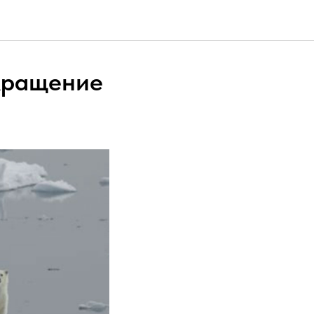
окращение