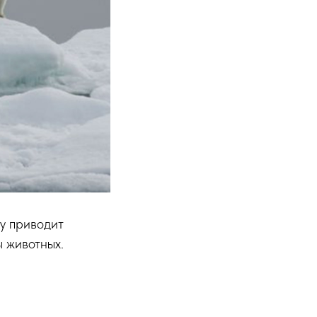
у приводит
ы животных.