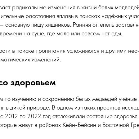
вает радикальные изменения в жизни белых медведей
ительные расстояния вплавь в поисках надёжных учас
— основную пищу хищников. Ранняя оттепель заставл
времени на суше, где мало или совсем нет еды.
ости в поиске пропитания усложняются и другими не
иматических изменений.
со здоровьем
м по изучению и сохранению белых медведей учёные 
нг в дикой природе. В одном из таких проектов иссле
 2012 по 2022 год отслеживали состояние здоровья 
оторые живут в районах Кейн-Бейсин и Восточной Гр