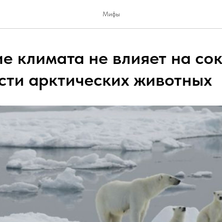
Мифы
е климата не влияет на с
сти арктических животных