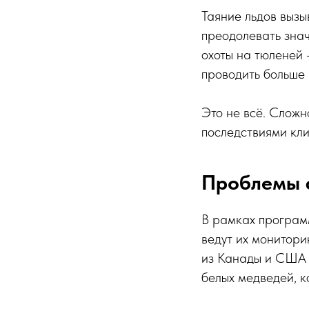
Таяние льдов вызы
преодолевать знач
охоты на тюленей 
проводить больше 
Это не всё. Сложн
последствиями кл
Проблемы 
В рамках програм
ведут их монитори
из Канады и США с
белых медведей, к