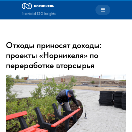
☰
Nornickel ESG Insights
Отходы приносят доходы:
проекты «Норникеля» по
переработке вторсырья