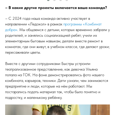
– В какие другие проекты включается ваша команда?
– С 2024 года наша команда активно участвует в
направлении «Ледокол» в рамках
программы «Комбинат
добра»
. Мы общаемся с детьми, которых временно забрали у
родителей, и занялись социализацией ребят; учили их
элементарным бытовым навыкам; делали вместе ремонт в
комнатах, где они живут, в учебном классе, где делают уроки;
пересаживали цветы.
Вместе с другими сотрудниками Быстры устроили
театрализованное представление, как девочка Ульяна
попала на ГОК. На фоне демонстрировались фото нашего
комбината, карьеров, техники. Дети узнали, чем занимаются
предприятие и люди, которые на нём работают. Мы
постарались подать материал так, чтобы было понятно и
подростку, и маленькому ребёнку.