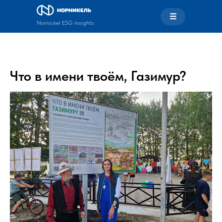
☰
Nornickel ESG Insights
Что в имени твоём, Газимур?