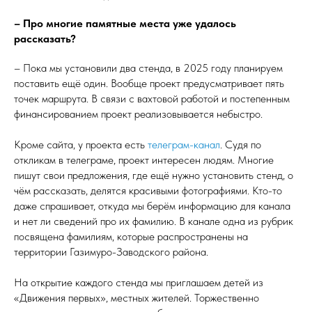
– Про многие памятные места уже удалось
рассказать?
– Пока мы установили два стенда, в 2025 году планируем
поставить ещё один. Вообще проект предусматривает пять
точек маршрута. В связи с вахтовой работой и постепенным
финансированием проект реализовывается небыстро.
Кроме сайта, у проекта есть
телеграм-канал
. Судя по
откликам в телеграме, проект интересен людям. Многие
пишут свои предложения, где ещё нужно установить стенд, о
чём рассказать, делятся красивыми фотографиями. Кто-то
даже спрашивает, откуда мы берём информацию для канала
и нет ли сведений про их фамилию. В канале одна из рубрик
посвящена фамилиям, которые распространены на
территории Газимуро-Заводского района.
На открытие каждого стенда мы приглашаем детей из
«Движения первых», местных жителей. Торжественно