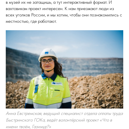
в музей их не затащишь, а тут интерактивный формат. И
вахтовикам проект интересен. К нам приезжают люди из
всех уголков России, и мы хотим, чтобы они познакомились с
местностью, где работают.
Анна Евстремская, ведущий специалист отдела оплаты труда
Быстринского ГОКа, ведёт волонтёрский проект «Что в
имени твоём, Газимур?»