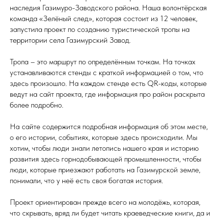
наследия Газимуро-Заводского района. Наша волонтёрская
команда «Зелёный след», которая состоит из 12 человек,
запустила проект по созданию туристической тропы на
территории села Газимурский Завод.
Тропа – это маршрут по определённым точкам. На точках
устанавливаются стенды с краткой информацией о том, что
здесь произошло. На каждом стенде есть QR-коды, которые
ведут на сайт проекта, где информация про район раскрыта
более подробно.
На сайте содержится подробная информация об этом месте,
о его истории, событиях, которые здесь происходили. Мы
хотим, чтобы люди знали летопись нашего края и историю
развития здесь горнодобывающей промышленности, чтобы
люди, которые приезжают работать на Газимурской земле,
понимали, что у неё есть своя богатая история.
Проект ориентирован прежде всего на молодёжь, которая,
что скрывать, вряд ли будет читать краеведческие книги, да и