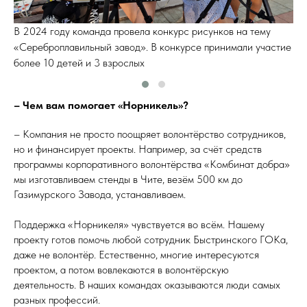
,
В 2024 году команда провела конкурс рисунков на тему
П
«Сереброплавильный завод». В конкурсе принимали участие
Г
более 10 детей и 3 взрослых
– Чем вам помогает «Норникель»?
– Компания не просто поощряет волонтёрство сотрудников,
но и финансирует проекты. Например, за счёт средств
программы корпоративного волонтёрства «Комбинат добра»
мы изготавливаем стенды в Чите, везём 500 км до
Газимурского Завода, устанавливаем.
Поддержка «Норникеля» чувствуется во всём. Нашему
проекту готов помочь любой сотрудник Быстринского ГОКа,
даже не волонтёр. Естественно, многие интересуются
проектом, а потом вовлекаются в волонтёрскую
деятельность. В наших командах оказываются люди самых
разных профессий.