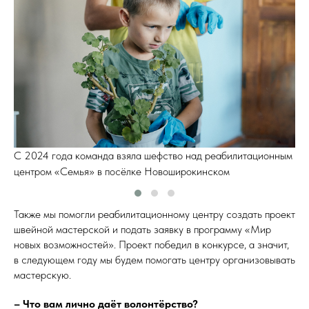
м
С 2024 года команда взяла шефство над реабилитационным
С
центром «Семья» в посёлке Новоширокинском
ц
Также мы помогли реабилитационному центру создать проект
швейной мастерской и подать заявку в программу «Мир
новых возможностей». Проект победил в конкурсе, а значит,
в следующем году мы будем помогать центру организовывать
мастерскую.
– Что вам лично даёт волонтёрство?