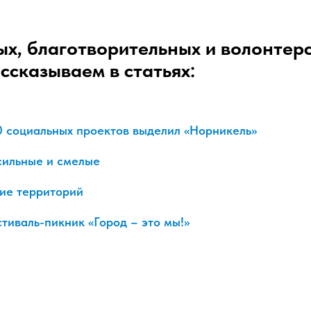
х, благотворительных и волонтер
ссказываем в статьях:
00 социальных проектов выделил «Норникель»
сильные и смелые
тие территорий
тиваль-пикник «Город – это мы!»