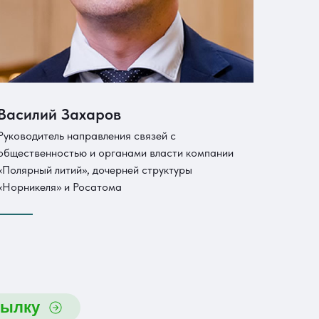
Василий Захаров
Руководитель направления связей с
общественностью и органами власти компании
«Полярный литий», дочерней структуры
«Норникеля» и Росатома
сылку