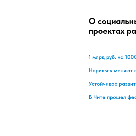
О социальны
проектах ра
1 млрд руб. на 10
Норильск меняют 
Устойчивое разви
В Чите прошел фес