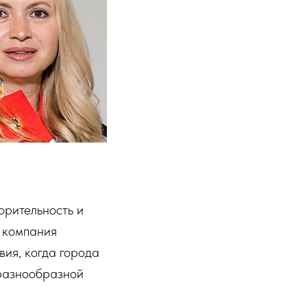
орительность и
в компания
вия, когда города
 разнообразной