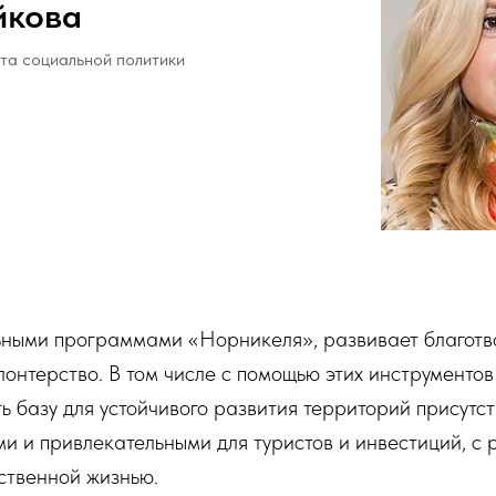
йкова
та социальной политики
ьными программами «Норникеля», развивает благотв
онтерство. В том числе с помощью этих инструменто
ь базу для устойчивого развития территорий присутст
и и привлекательными для туристов и инвестиций, с
ственной жизнью.