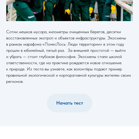
Сотни мешков мусора, километры очищенных берегов, десятки
восстановленных экотроп и объектов инфраструктуры. Экосмены
в рамках марафона «ПонесЛось: Люди территории» в этом году
прошли в юбилейный, пятый раз. За внешней простотой — выйти
и убрать — стоит глубокая философия. Экосмены стали школой
ответственности, где на практике рождается новое отношение
к природе. Из теста вы узнаете, как волонтёры подают пример
правильной экологической и корпоративной культуры жителям своих
регионов.
Начать тест