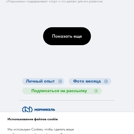
«Норникель» поддерживает спорт и что делает для его развития.
Показать еще
Личный опыт
Фото месяца
Подписаться на рассылку
Nornickel ESG Insights
Использование файлов cookie
Мы используем Cookies, чтобы сделать ваше
pr@nornik.ru