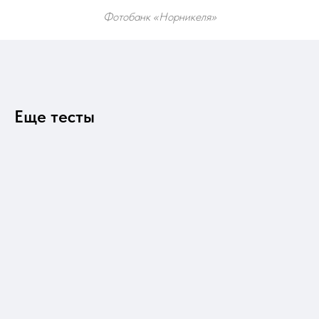
Фотобанк «Норникеля»
Еще тесты