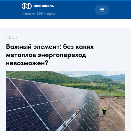
☰
Nornickel ESG Insights
ТЕСТ
Важный элемент: без каких
металлов энергопереход
невозможен?