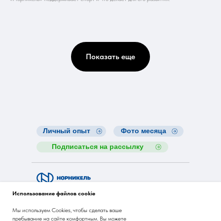
Показать еще
Личный опыт
Фото месяца
Подписаться на рассылку
Nornickel ESG Insights
Использование файлов cookie
Мы используем Cookies, чтобы сделать ваше
pr@nornik.ru
пребывание на сайте комфортным. Вы можете